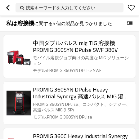
捜索キーワードを入力してください
私は溶接機
に関する
5
個の製品が見つかりました
中国ダブルパルス mig TIG 溶接機
PROMIG 360SYN DPulse SWF 380V
モバイル溶接ジョブ向けの高度な MIG ソリューシ
ョン
モデル:PROMIG 360SYN DPulse SWF
PROMIG 360SYN DPulse Heavy
Industrial Synergy 高速パルス MIG 溶接
機
PROMIG 360SYN DPulse、コンパクト、シナジー、
高速パルス MIG (HSP)
モデル:PROMIG 360SYN DPulse
PROMIG 360C Heavy Industrial Synergy