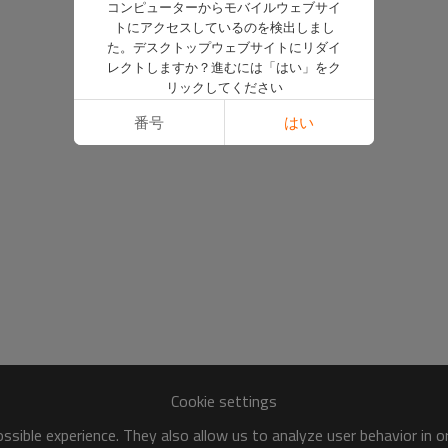
コンピューターからモバイルウェブサイ
トにアクセスしているのを検出しまし
た。デスクトップウェブサイトにリダイ
レクトしますか？進むには「はい」をク
リックしてください
番号
はい
Cookie settings
sible experience. They also allow us to analyze user behavior in 