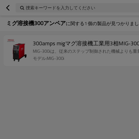
捜索キーワードを入力してください
ミグ溶接機300アンペア
に関する
1
個の製品が見つかりまし
300amps migマグ溶接機工業用3相MIG-300
MIG-300iは、従来のステップ制御された機械よりも重
モデル:MIG-300i