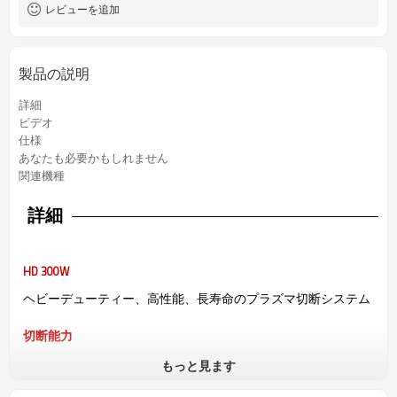
256KG
重量
レビューを追加
製品の説明
詳細
ビデオ
仕様
あなたも必要かもしれません
関連機種
詳細
HD 300W
ヘビーデューティー、高性能、長寿命のプラズマ切断システム
切断能力
もっと見ます
軟鋼切断能力
厚さ