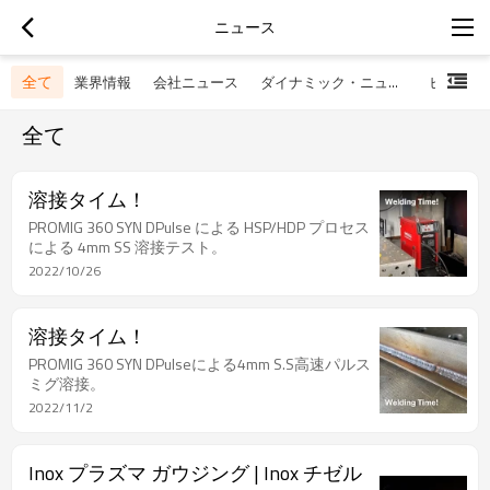
ニュース
全て
業界情報
会社ニュース
ダイナミック・ニュース
ヒントと
全て
溶接タイム！
PROMIG 360 SYN DPulse による HSP/HDP プロセス
による 4mm SS 溶接テスト。
2022/10/26
溶接タイム！
PROMIG 360 SYN DPulseによる4mm S.S高速パルス
ミグ溶接。
2022/11/2
Inox プラズマ ガウジング | Inox チゼル